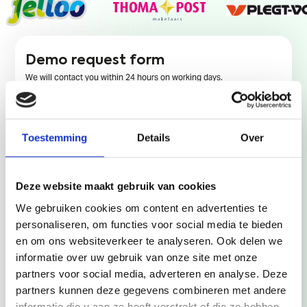
Demo request form
We will contact you within 24 hours on working days.
Toestemming
Details
Over
Deze website maakt gebruik van cookies
We gebruiken cookies om content en advertenties te
personaliseren, om functies voor social media te bieden
en om ons websiteverkeer te analyseren. Ook delen we
informatie over uw gebruik van onze site met onze
partners voor social media, adverteren en analyse. Deze
partners kunnen deze gegevens combineren met andere
informatie die u aan ze heeft verstrekt of die ze hebben