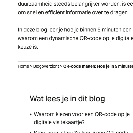
duurzaamheid steeds belangrijker worden, is e
om snel en efficiënt informatie over te dragen.
In deze blog leer je hoe je binnen 5 minuten e
waarom een dynamische QR-code op je digitale 
keuze is.
Home
>
Blogoverzicht
>
QR-code maken: Hoe je in 5 minute
Wat lees je in dit blog
Waarom kiezen voor een QR-code op je
digitale visitekaartje?
Stap-voor-stap: Zo kun jij een QR-code