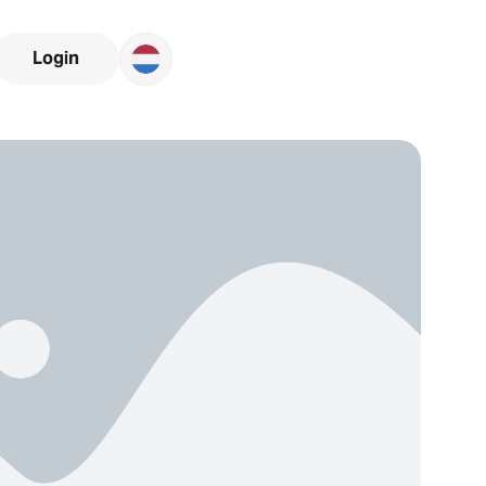
Login