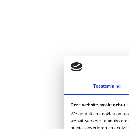
Toestemming
Deze website maakt gebruik
We gebruiken cookies om cont
websiteverkeer te analyseren
media, adverteren en analys