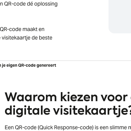
en QR-code dé oplossing
en QR-code maakt en
visitekaartje de beste
n je eigen QR-code genereert
Waarom kiezen voor 
digitale visitekaartje
Een QR-code (Quick Response-code) is een slimme m