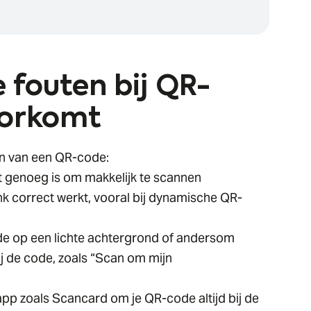
 fouten bij QR-
oorkomt
n van een QR-code:
t genoeg is om makkelijk te scannen
ink correct werkt, vooral bij dynamische QR-
de op een lichte achtergrond of andersom
bij de code, zoals “Scan om mijn
pp zoals Scancard om je QR-code altijd bij de