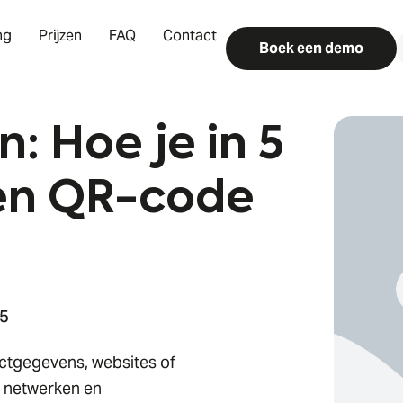
ng
Prijzen
FAQ
Contact
Boek een demo
 Hoe je in 5
gen QR-code
25
ctgegevens, websites of
l netwerken en