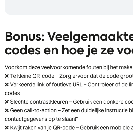
Bonus: Veelgemaakte
codes en hoe je ze v
Voorkom deze veelvoorkomende fouten bij het make
❌ Te kleine QR-code – Zorg ervoor dat de code groo
❌ Verkeerde link of foutieve URL – Controleer of de l
codes
❌ Slechte contrastkleuren – Gebruik een donkere co
❌ Geen call-to-action – Zet een duidelijke instructie 
contactgegevens op te slaan!”
❌ Kwijt raken van je QR-code – Gebruik een mobiele a