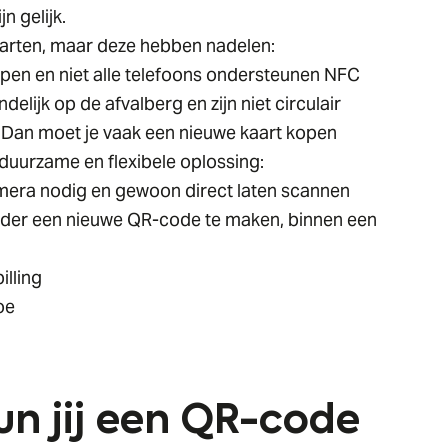
n gelijk.
aarten, maar deze hebben nadelen:
appen en niet alle telefoons ondersteunen NFC
delijk op de afvalberg en zijn niet circulair
s? Dan moet je vaak een nieuwe kaart kopen
duurzame en flexibele oplossing:
mera nodig en gewoon direct laten scannen
nder een nieuwe QR-code te maken, binnen een
illing
oe
un jij een QR-code