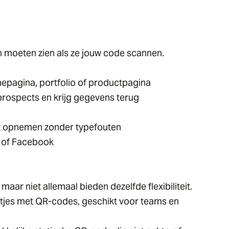
 moeten zien als ze jouw code scannen.
mepagina, portfolio of productpagina
rospects en krijg gegevens terug
ct opnemen zonder typefouten
m of Facebook
aar niet allemaal bieden dezelfde flexibiliteit.
rtjes met QR-codes, geschikt voor teams en