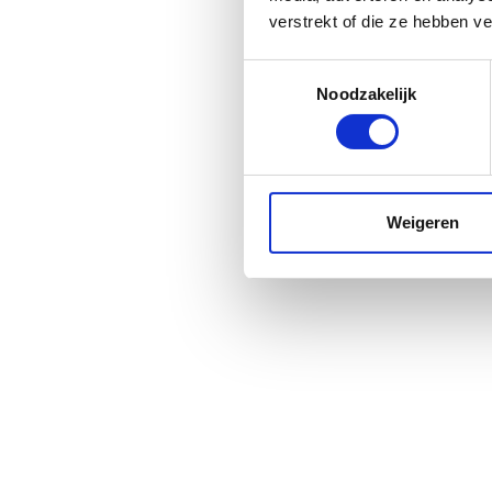
verstrekt of die ze hebben v
Toestemmingsselectie
Noodzakelijk
Weigeren