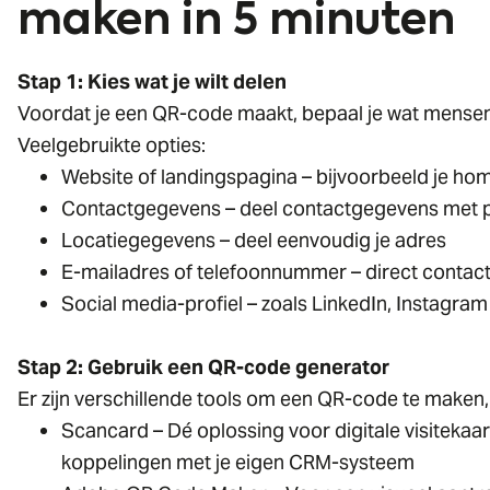
maken in 5 minuten
Stap 1: Kies wat je wilt delen
Voordat je een QR-code maakt, bepaal je wat mensen
Veelgebruikte opties:
Website of landingspagina – bijvoorbeeld je ho
Contactgegevens – deel contactgegevens met p
Locatiegegevens – deel eenvoudig je adres
E-mailadres of telefoonnummer – direct conta
Social media-profiel – zoals LinkedIn, Instagra
Stap 2: Gebruik een QR-code generator
Er zijn verschillende tools om een QR-code te maken, m
Scancard – Dé oplossing voor digitale visitekaa
koppelingen met je eigen CRM-systeem