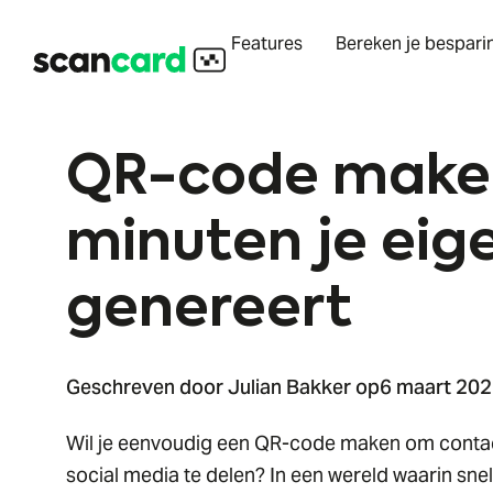
Features
Bereken je bespari
QR-code maken:
minuten je ei
genereert
Geschreven door Julian Bakker op
6 maart 20
Wil je eenvoudig een QR-code maken om conta
social media te delen? In een wereld waarin sne